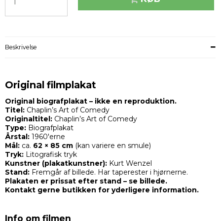
Beskrivelse
Original filmplakat
Original biografplakat – ikke en reproduktion.
Titel:
Chaplin’s Art of Comedy
Originaltitel:
Chaplin’s Art of Comedy
Type:
Biografplakat
Årstal:
1960'erne
Mål:
ca.
62 × 85 cm
(kan variere en smule)
Tryk:
Litografisk tryk
Kunstner (plakatkunstner):
Kurt Wenzel
Stand:
Fremgår af billede. Har taperester i hjørnerne.
Plakaten er prissat efter stand – se billede.
Kontakt gerne butikken for yderligere information.
Info om filmen