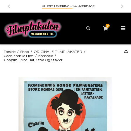
HURTIG LEVERING -
1-4 HVERDAGE
0
Forside
/
Shop
/
ORIGINALE FILMPLAKATER
/
Udenlandske Film
/
Komedie
/
Chaplin - Med Hat, Stok Og Støvler