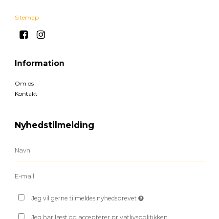
Sitemap
Information
Om os
Kontakt
Nyhedstilmelding
Jeg vil gerne tilmeldes nyhedsbrevet
Jeg har læst og accepterer privatlivspolitikken.