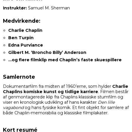
Instruktør:
Samuel M. Sherman
Medvirkende:
Charlie Chaplin
Ben Turpin
Edna Purviance
Gilbert M. ‘Broncho Billy’ Anderson
…og flere filmklip med Chaplin’s faste skuespillere
Samlernote
Dokumentarfilm fra midten af 1960’erne, som hylder
Charlie
Chaplins komiske kunst og tidlige karriere
. Filmen består
af genmontagerede klip fra Chaplins klassiske stumfilm og
viser en kronologisk udvikling af hans karakter
Den lille
vagabond
og hans fysiske komik. Et fint objekt for samlere af
både Chaplin-memorabilia og klassiske filmplakater.
Kort resumé