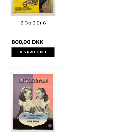
2 Og 2 Er 6
800,00 DKK
VIS PRODUKT