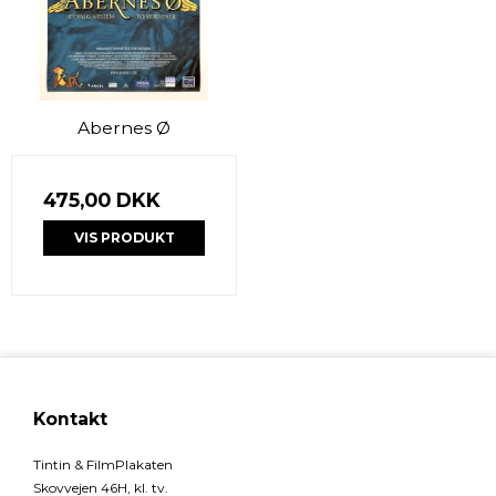
Abernes Ø
475,00 DKK
VIS PRODUKT
Kontakt
Tintin & FilmPlakaten
Skovvejen 46H, kl. tv.