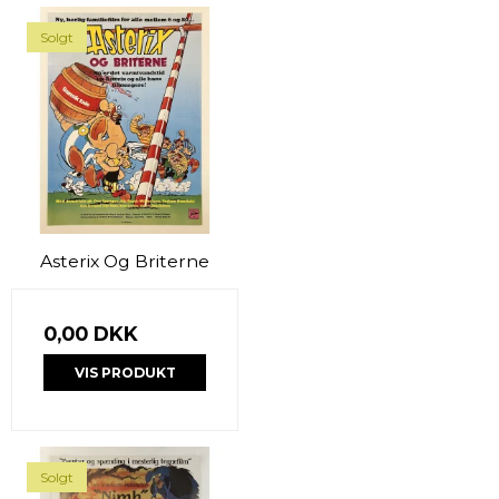
Solgt
Asterix Og Briterne
0,00 DKK
VIS PRODUKT
Solgt