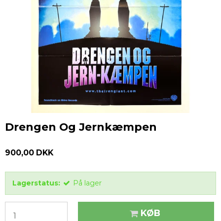
Drengen Og Jernkæmpen
900,00 DKK
Lagerstatus:
På lager
KØB