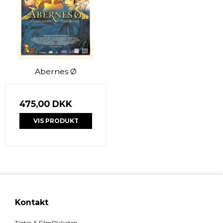
Abernes Ø
475,00 DKK
VIS PRODUKT
Kontakt
Tintin & FilmPlakaten