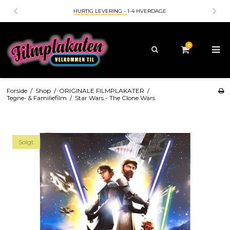
HURTIG LEVERING -
1-4 HVERDAGE
0
Forside
/
Shop
/
ORIGINALE FILMPLAKATER
/
Tegne- & Familiefilm
/
Star Wars - The Clone Wars
Solgt