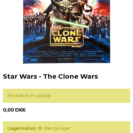
Star Wars - The Clone Wars
Produktet er udsolgt.
0,00 DKK
Lagerstatus:
Ikke på lager