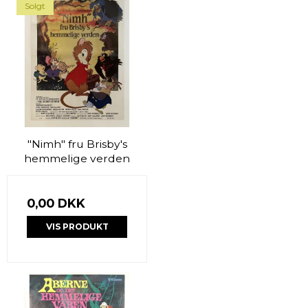
Solgt
"Nimh" fru Brisby's
hemmelige verden
0,00 DKK
VIS PRODUKT