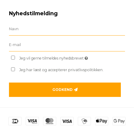
Nyhedstilmelding
Jeg vil gerne tilmeldes nyhedsbrevet
Jeg har læst og accepterer privatlivspolitikken.
GODKEND