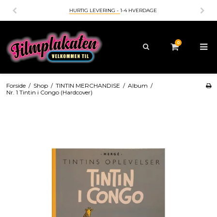
HURTIG LEVERING -
1-4 HVERDAGE
BETALIN
0
Forside
/
Shop
/
TINTIN MERCHANDISE
/
Album
/
Nr. 1 Tintin i Congo (Hardcover)