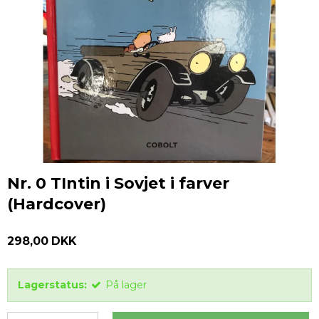
Nr. 0 TIntin i Sovjet i farver
(Hardcover)
298,00 DKK
Lagerstatus:
På lager