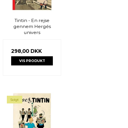
Tintin - En rejse
gennem Hergés
univers
298,00 DKK
VIS PRODUKT
Solgt