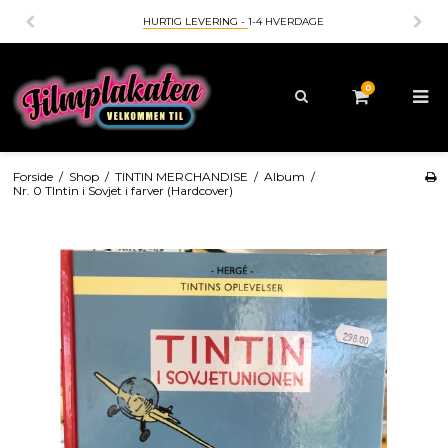
HURTIG LEVERING -
1-4 HVERDAGE
0
Forside
/
Shop
/
TINTIN MERCHANDISE
/
Album
/
Nr. 0 TIntin i Sovjet i farver (Hardcover)