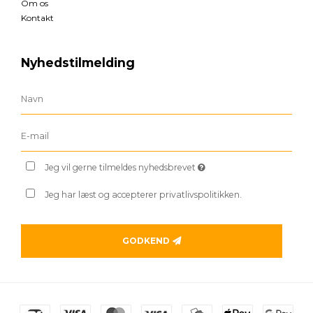
Om os
Kontakt
Nyhedstilmelding
Jeg vil gerne tilmeldes nyhedsbrevet
Jeg har læst og accepterer privatlivspolitikken.
GODKEND