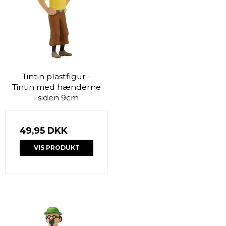
Tintin plastfigur -
Tintin med hænderne
i siden 9cm
49,95 DKK
VIS PRODUKT