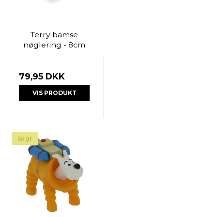
Terry bamse
nøglering - 8cm
79,95 DKK
VIS PRODUKT
Solgt