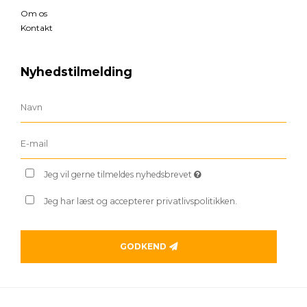
Om os
Kontakt
Nyhedstilmelding
Jeg vil gerne tilmeldes nyhedsbrevet
Jeg har læst og accepterer privatlivspolitikken.
GODKEND