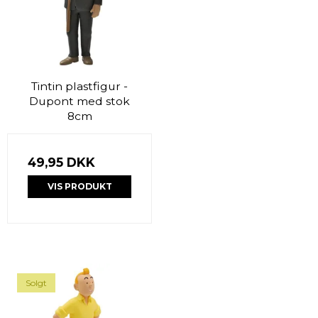
Tintin plastfigur -
Dupont med stok
8cm
49,95 DKK
VIS PRODUKT
Solgt