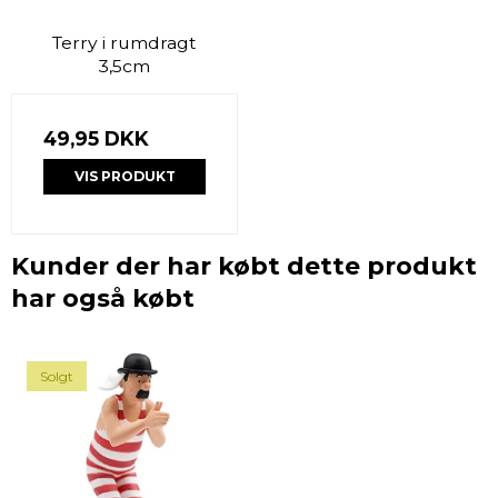
Terry i rumdragt
3,5cm
49,95 DKK
VIS PRODUKT
Kunder der har købt dette produkt
har også købt
Solgt