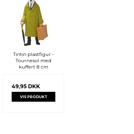
Tintin plastfigur -
Tournesol med
kuffert 8 cm
49,95 DKK
VIS PRODUKT