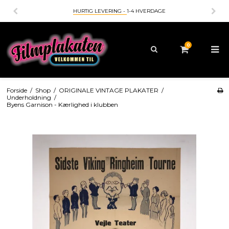
HURTIG LEVERING -
1-4 HVERDAGE
0
Forside
/
Shop
/
ORIGINALE VINTAGE PLAKATER
/
Underholdning
/
Byens Garnison - Kærlighed i klubben