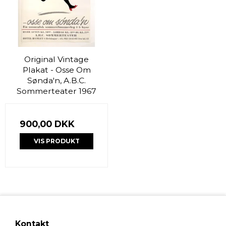
Original Vintage
Plakat - Osse Om
Sønda'n, A.B.C.
Sommerteater 1967
900,00 DKK
VIS PRODUKT
Kontakt