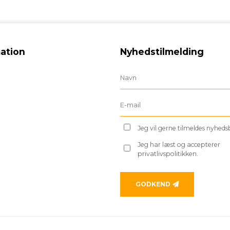
ation
Nyhedstilmelding
Jeg vil gerne tilmeldes nyhed
Jeg har læst og accepterer
privatlivspolitikken.
GODKEND