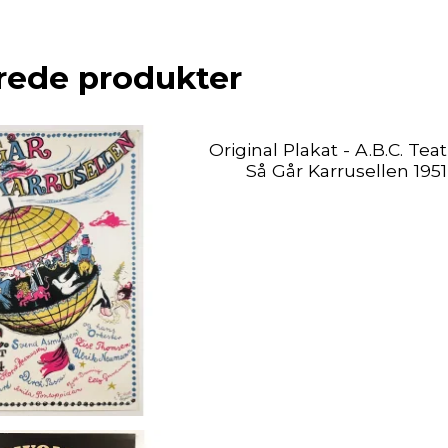
rede produkter
Original Plakat - A.B.C. Teat
Så Går Karrusellen 1951