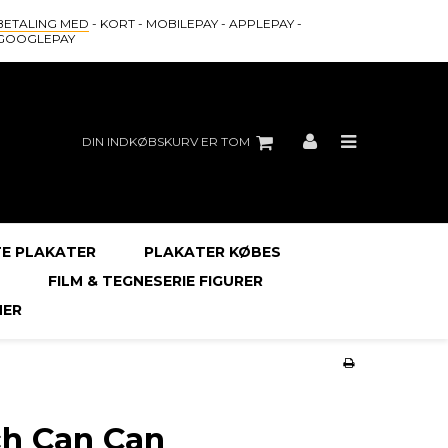
BETALING MED
- KORT - MOBILEPAY - APPLEPAY -
GOOGLEPAY
DIN INDKØBSKURV ER TOM
E PLAKATER
PLAKATER KØBES
FILM & TEGNESERIE FIGURER
ER
ch Can Can