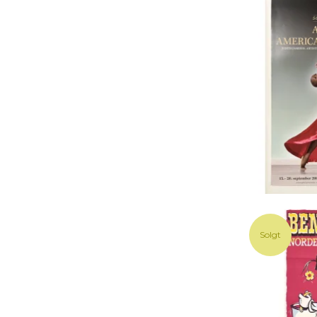
Solgt