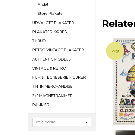
Andet
Store Plakater
Relate
UDVALGTE PLAKATER
PLAKATER KØBES
TILBUD
RETRO VINTAGE PLAKATER
Solgt
AUTHENTIC MODELS
VINTAGE & RETRO
FILM & TEGNESERIE FIGURER
TINTIN MERCHANDISE
2 i 1 MAGNETRAMMER
RAMMER