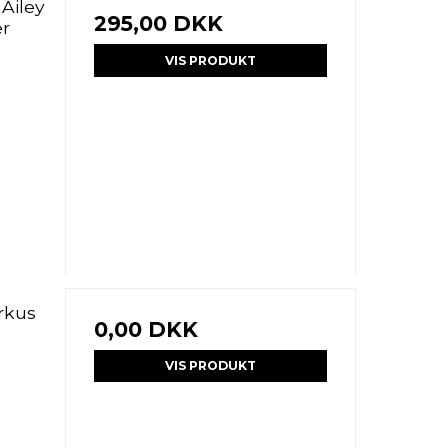
 Ailey
295,00 DKK
er
VIS PRODUKT
irkus
0,00 DKK
VIS PRODUKT