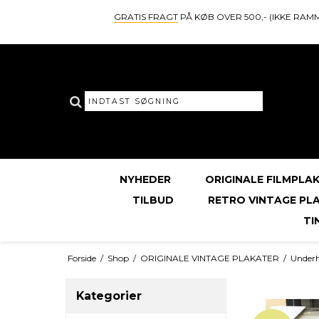
GRATIS FRAGT
PÅ KØB OVER 500,- (IKKE RAM
NYHEDER
ORIGINALE FILMPLA
TILBUD
RETRO VINTAGE PL
TI
Forside
/
Shop
/
ORIGINALE VINTAGE PLAKATER
/
Underh
Kategorier