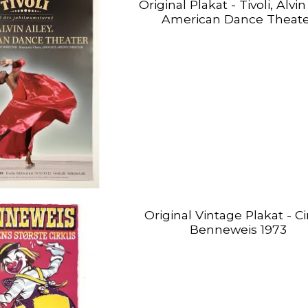
Original Plakat - Tivoli, Alvin
American Dance Theat
Original Vintage Plakat - C
Benneweis 1973