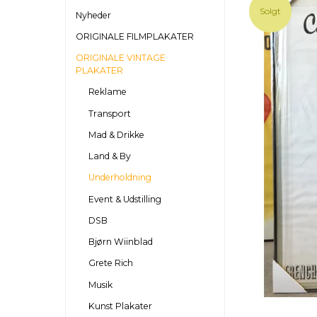
Solgt
Nyheder
ORIGINALE FILMPLAKATER
ORIGINALE VINTAGE
PLAKATER
Reklame
Transport
Mad & Drikke
Land & By
Underholdning
Event & Udstilling
DSB
Bjørn Wiinblad
Grete Rich
Musik
Kunst Plakater