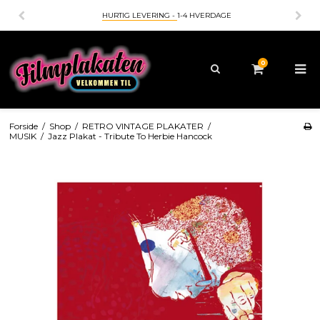
HURTIG LEVERING -
1-4 HVERDAGE
0
Forside
/
Shop
/
RETRO VINTAGE PLAKATER
/
MUSIK
/
Jazz Plakat - Tribute To Herbie Hancock