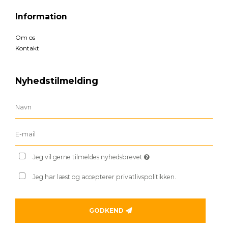
Information
Om os
Kontakt
Nyhedstilmelding
Jeg vil gerne tilmeldes nyhedsbrevet
Jeg har læst og accepterer privatlivspolitikken.
GODKEND