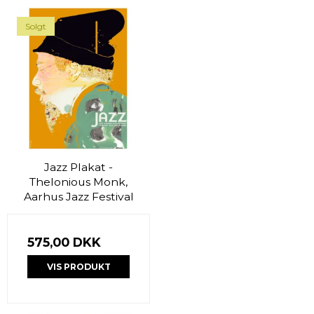
Solgt
Jazz Plakat -
Thelonious Monk,
Aarhus Jazz Festival
575,00 DKK
VIS PRODUKT