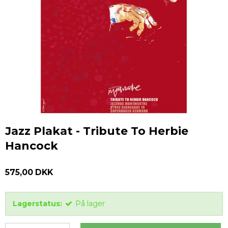
Jazz Plakat - Tribute To Herbie
Hancock
575,00 DKK
Lagerstatus:
På lager