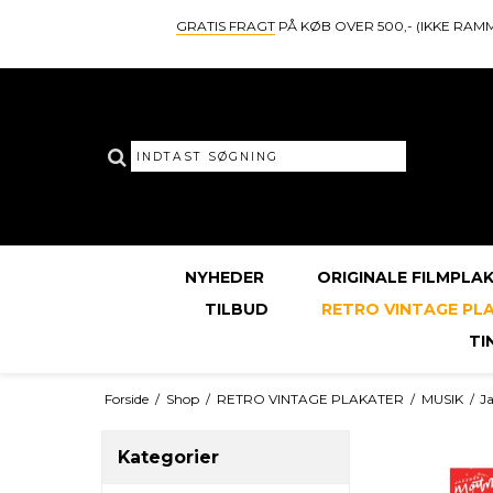
GRATIS FRAGT
PÅ KØB OVER 500,- (IKKE RAM
NYHEDER
ORIGINALE FILMPLA
TILBUD
RETRO VINTAGE PL
TI
Forside
/
Shop
/
RETRO VINTAGE PLAKATER
/
MUSIK
/
Ja
Kategorier