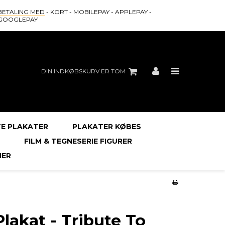
BETALING MED
- KORT - MOBILEPAY - APPLEPAY -
GOOGLEPAY
DIN INDKØBSKURV ER TOM
E PLAKATER
PLAKATER KØBES
FILM & TEGNESERIE FIGURER
ER
Plakat - Tribute To