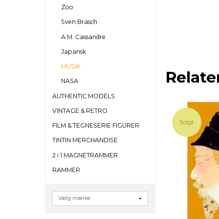
Zoo
Sven Brasch
A.M. Cassandre
Japansk
MUSIK
Relate
NASA
AUTHENTIC MODELS
VINTAGE & RETRO
Solgt
FILM & TEGNESERIE FIGURER
TINTIN MERCHANDISE
2 i 1 MAGNETRAMMER
RAMMER