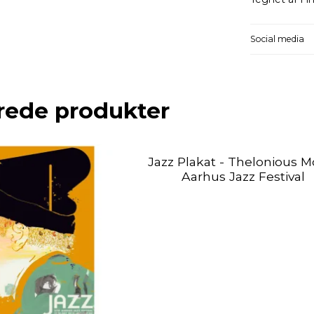
Social media
rede produkter
Jazz Plakat - Thelonious M
Aarhus Jazz Festival