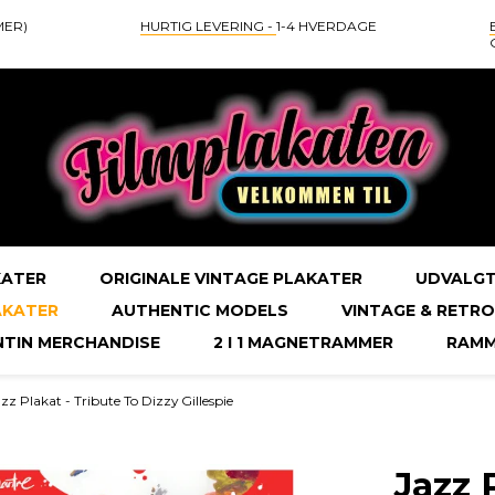
MER)
HURTIG LEVERING -
1-4 HVERDAGE
KATER
ORIGINALE VINTAGE PLAKATER
UDVALGT
AKATER
AUTHENTIC MODELS
VINTAGE & RETRO
NTIN MERCHANDISE
2 I 1 MAGNETRAMMER
RAMM
zz Plakat - Tribute To Dizzy Gillespie
Jazz 