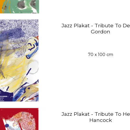
Jazz Plakat - Tribute To De
Gordon
70 x 100 cm
Jazz Plakat - Tribute To He
Hancock