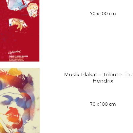
70 x 100 cm
Musik Plakat - Tribute To 
Hendrix
70 x 100 cm