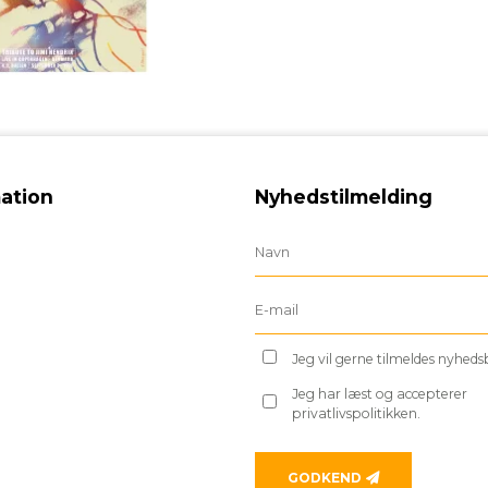
ation
Nyhedstilmelding
Jeg vil gerne tilmeldes nyhed
Jeg har læst og accepterer
privatlivspolitikken.
GODKEND