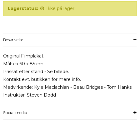
Lagerstatus:
Ikke på lager
Beskrivelse
Original Filmplakat.
Mål: ca 60 x 85 cm.
Prissat efter stand - Se billede.
Kontakt evt. butikken for mere info.
Medvirkende: Kyle Maclachlan - Beau Bridges - Tom Hanks
Instruktør: Steven Dodd
Social media