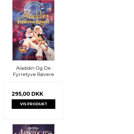
Aladdin Og De
Fyrretyve Røvere
295,00 DKK
VIS PRODUKT