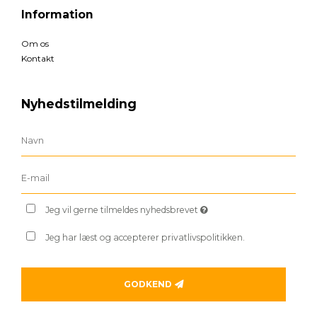
Information
Om os
Kontakt
Nyhedstilmelding
Jeg vil gerne tilmeldes nyhedsbrevet
Jeg har læst og accepterer privatlivspolitikken.
GODKEND