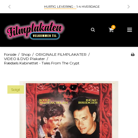
HURTIG LEVERING -
1-4 HVERDAGE
0
Forside
/
Shop
/
ORIGINALE FILMPLAKATER
/
VIDEO & DVD Plakater
/
Rædsels Kabinettet - Tales From The Crypt
Solgt