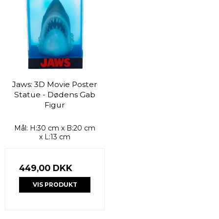
Jaws: 3D Movie Poster
Statue - Dødens Gab
Figur
Mål: H:30 cm x B:20 cm
x L:13 cm
449,00 DKK
VIS PRODUKT