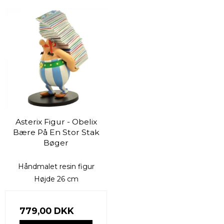
Asterix Figur - Obelix
Bære På En Stor Stak
Bøger
Håndmalet resin figur
Højde 26 cm
779,00 DKK