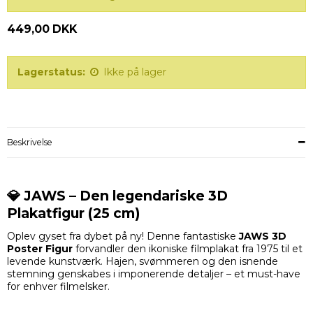
449,00 DKK
Lagerstatus:
Ikke på lager
Beskrivelse
💎 JAWS – Den legendariske 3D
Plakatfigur (25 cm)
Oplev gyset fra dybet på ny! Denne fantastiske
JAWS 3D
Poster Figur
forvandler den ikoniske filmplakat fra 1975 til et
levende kunstværk. Hajen, svømmeren og den isnende
stemning genskabes i imponerende detaljer – et must-have
for enhver filmelsker.