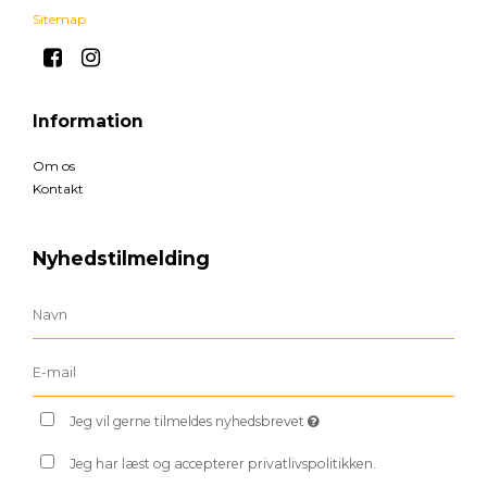
Sitemap
Information
Om os
Kontakt
Nyhedstilmelding
Jeg vil gerne tilmeldes nyhedsbrevet
Jeg har læst og accepterer privatlivspolitikken.