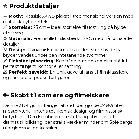
⭐ Produktdetaljer
🦈
Motiv:
Klassisk
JAWS
-plakat i tredimensionel version med
realistisk dybdeeffekt
📏
Størrelse:
25 cm – ideel størrelse til udstilling på hylde
eller væg
⚙️
Materiale:
Fremstillet i slidstærkt PVC med håndmalede
detaljer
💡
Design:
Dynamisk diorama, hvor den store hvide haj
bryder vandet under den intetanende svømmer
🪶
Fleksibel placering:
Kan både hænges op eller stå frit –
perfekt til hjem, kontor eller samling
🎁
Perfekt gaveidé:
En unik gave til fans af filmklassikere
og samlere af popkulturfigurer
🔑 Skabt til samlere og filmelskere
Denne 3D-figur indfanger alt det, der gjorde
JAWS
til et
mesterværk – intensitet, ikonisk design og filmhistorisk
betydning. Den kombinerer æstetik og uhygge i ét
dramatisk blikfang, der straks vækker minder om Spielbergs
uforglemmelige klassiker.