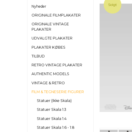
Solgt
Nyheder
ORIGINALE FILMPLAKATER
ORIGINALE VINTAGE
PLAKATER
UDVALGTE PLAKATER
PLAKATER KØBES
TILBUD
RETRO VINTAGE PLAKATER
AUTHENTIC MODELS
VINTAGE & RETRO
FILM & TEGNESERIE FIGURER
Statuer (Ikke Skala)
Statuer Skala 1:3
Statuer Skala 1:4
Statuer Skala 1:6 - 1:8