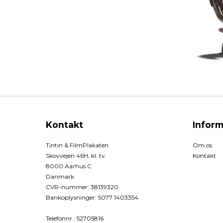
Kontakt
Inform
Tintin & FilmPlakaten
Om os
Skovvejen 46H, kl. tv.
Kontakt
8000 Aarhus C
Danmark
CVR-nummer
:
38139320
Bankoplysninger
:
5077 1403354
Telefonnr.
:
52705816