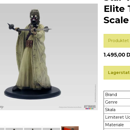
Elite
Scale
Produktet 
1.495,00 
Lagerstat
Brand
Genre
Skala
Limiteret 
Materiale