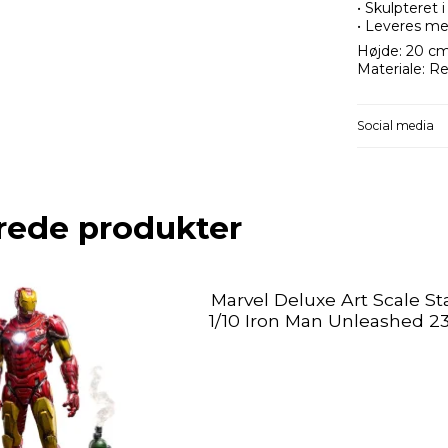
• Skulpteret 
• Leveres me
Højde: 20 c
Materiale: Re
Social media
rede produkter
Marvel Deluxe Art Scale St
1/10 Iron Man Unleashed 2