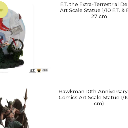
E.T. the Extra-Terrestrial D
Art Scale Statue 1/10 E.T. & E
lgt
27 cm
Hawkman 10th Anniversary
Comics Art Scale Statue 1/1
cm)