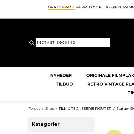
GRATIS FRAGT
PÅ KØB OVER 500,- (IKKE RAM
NYHEDER
ORIGINALE FILMPLA
TILBUD
RETRO VINTAGE PL
TI
Forside
/
Shop
/
FILM & TEGNESERIE FIGURER
/
Statuer Sk
Kategorier