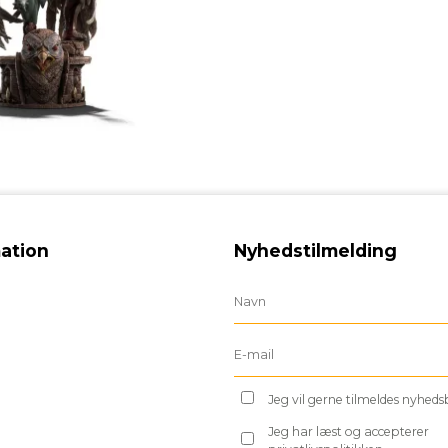
ation
Nyhedstilmelding
Jeg vil gerne tilmeldes nyhed
Jeg har læst og accepterer