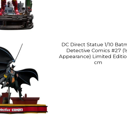
DC Direct Statue 1/10 Ba
Detective Comics #27 (1
Appearance) Limited Editi
cm