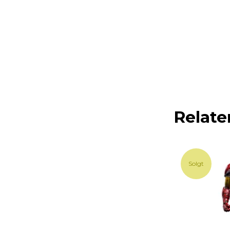
Relate
Solgt