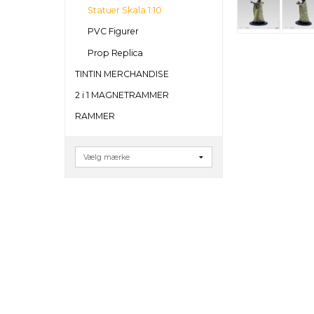
Statuer Skala 1:10
PVC Figurer
Prop Replica
TINTIN MERCHANDISE
2 i 1 MAGNETRAMMER
RAMMER