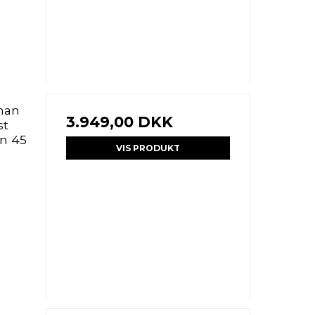
tman
3.949,00 DKK
st
on 45
VIS PRODUKT