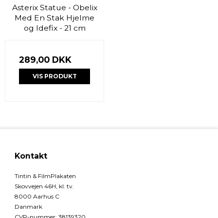
Asterix Statue - Obelix
Med En Stak Hjelme
og Idefix - 21 cm
289,00 DKK
VIS PRODUKT
Kontakt
Tintin & FilmPlakaten
Skovvejen 46H, kl. tv.
8000 Aarhus C
Danmark
CVR-nummer
:
38139320