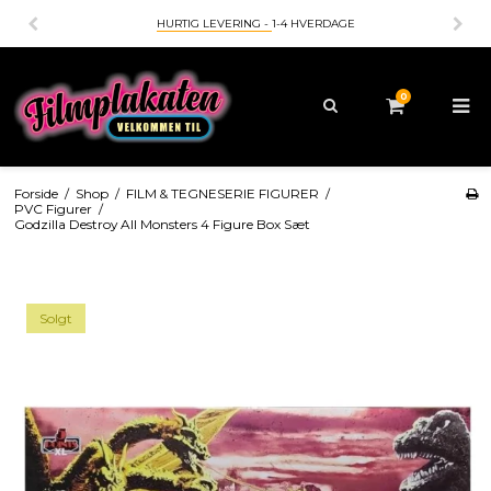
HURTIG LEVERING -
1-4 HVERDAGE
0
Forside
/
Shop
/
FILM & TEGNESERIE FIGURER
/
PVC Figurer
/
Godzilla Destroy All Monsters 4 Figure Box Sæt
Solgt