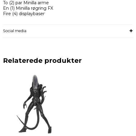
To (2) par Minilla arme
En (1) Miniilla røgring FX
Fire (4) displaybaser
Social media
Relaterede produkter