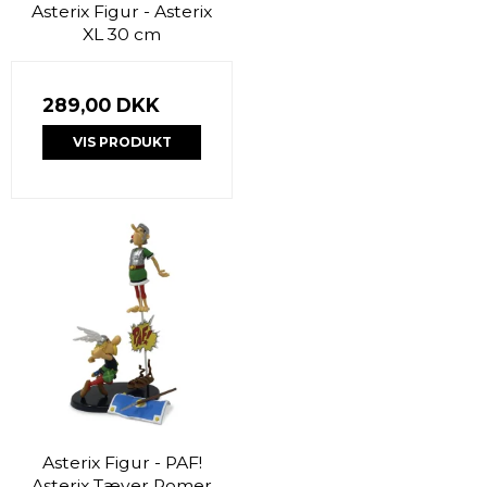
Asterix Figur - Asterix
XL 30 cm
289,00 DKK
VIS PRODUKT
Asterix Figur - PAF!
Asterix Tæver Romer