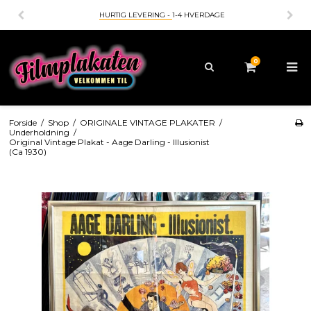
HURTIG LEVERING -
1-4 HVERDAGE
0
Forside
/
Shop
/
ORIGINALE VINTAGE PLAKATER
/
Underholdning
/
Original Vintage Plakat - Aage Darling - Illusionist
(Ca 1930)