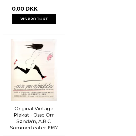
0,00 DKK
VIS PRODUKT
Original Vintage
Plakat - Osse Om
Sønda'n, A.B.C.
Sommerteater 1967