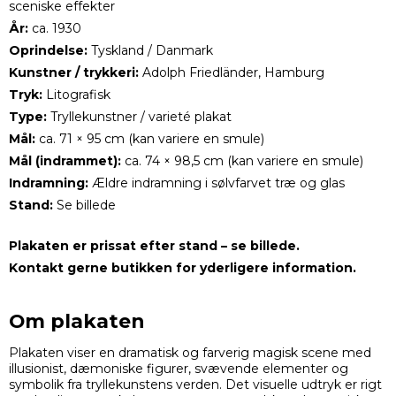
sceniske effekter
År:
ca. 1930
Oprindelse:
Tyskland / Danmark
Kunstner / trykkeri:
Adolph Friedländer, Hamburg
Tryk:
Litografisk
Type:
Tryllekunstner / varieté plakat
Mål:
ca. 71 × 95 cm (kan variere en smule)
Mål (indrammet):
ca. 74 × 98,5 cm (kan variere en smule)
Indramning:
Ældre indramning i sølvfarvet træ og glas
Stand:
Se billede
Plakaten er prissat efter stand – se billede.
Kontakt gerne butikken for yderligere information.
Om plakaten
Plakaten viser en dramatisk og farverig magisk scene med
illusionist, dæmoniske figurer, svævende elementer og
symbolik fra tryllekunstens verden. Det visuelle udtryk er rigt