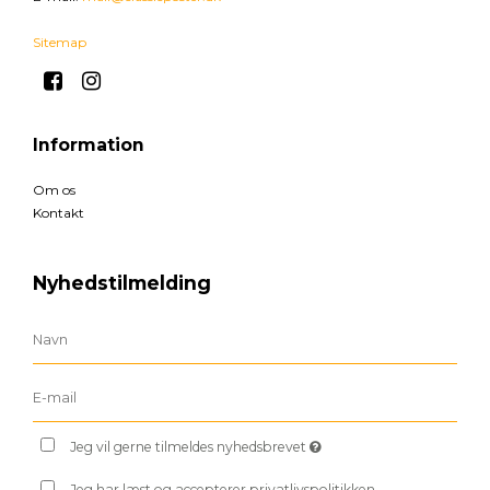
Sitemap
Information
Om os
Kontakt
Nyhedstilmelding
Jeg vil gerne tilmeldes nyhedsbrevet
Jeg har læst og accepterer privatlivspolitikken.