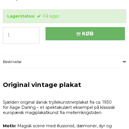
Lagerstatus:
På lager
KØB
Beskrivelse
Original vintage plakat
Sjælden original dansk tryllekunstnerplakat fra ca. 1930
for Aage Darling – et spektakulært eksempel på klassisk
europæisk magiplakatkunst fra mellemkrigstiden.
Motiv:
Magisk scene med illusionist, dæmoner, dyr og